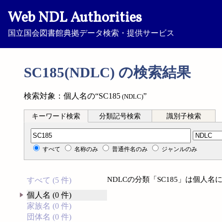
Web NDL Authorities
国立国会図書館典拠データ検索・提供サービス
SC185(NDLC) の検索結果
検索対象：個人名の“SC185
”
(NDLC)
キーワード検索
分類記号検索
識別子検索
分類記号検索
すべて
名称のみ
普通件名のみ
ジャンルのみ
NDLCの分類「SC185」は個人
すべて (5 件)
個人名 (0 件)
家族名 (0 件)
団体名 (0 件)