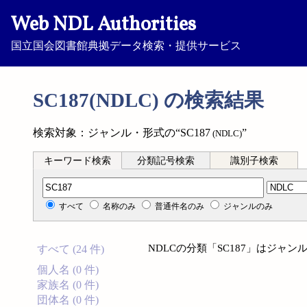
Web NDL Authorities
国立国会図書館典拠データ検索・提供サービス
SC187(NDLC) の検索結果
検索対象：ジャンル・形式の“SC187
”
(NDLC)
キーワード検索
分類記号検索
識別子検索
分類記号検索
すべて
名称のみ
普通件名のみ
ジャンルのみ
NDLCの分類「SC187」はジャ
すべて (24 件)
個人名 (0 件)
家族名 (0 件)
団体名 (0 件)