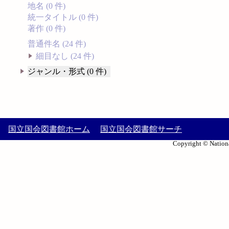
地名 (0 件)
統一タイトル (0 件)
著作 (0 件)
普通件名 (24 件)
細目なし (24 件)
ジャンル・形式 (0 件)
国立国会図書館ホーム
国立国会図書館サーチ
Copyright © Nationa