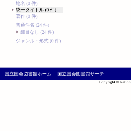
地名 (0 件)
統一タイトル (0 件)
著作 (0 件)
普通件名 (24 件)
細目なし (24 件)
ジャンル・形式 (0 件)
国立国会図書館ホーム
国立国会図書館サーチ
Copyright © Nationa