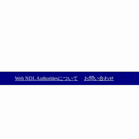
Web NDL Authoritiesについて
お問い合わせ