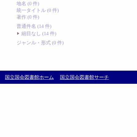
地名 (0 件)
統一タイトル (0 件)
著作 (0 件)
普通件名 (14 件)
細目なし (14 件)
ジャンル・形式 (0 件)
国立国会図書館ホーム
国立国会図書館サーチ