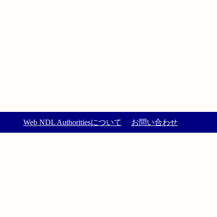
Web NDL Authoritiesについて
お問い合わせ