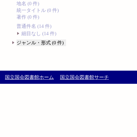
地名 (0 件)
統一タイトル (0 件)
著作 (0 件)
普通件名 (14 件)
細目なし (14 件)
ジャンル・形式 (0 件)
国立国会図書館ホーム
国立国会図書館サーチ