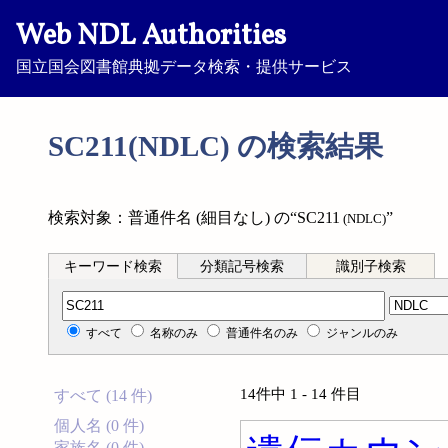
Web NDL Authorities
国立国会図書館典拠データ検索・提供サービス
SC211(NDLC) の検索結果
検索対象：普通件名 (細目なし) の“SC211
”
(NDLC)
キーワード検索
分類記号検索
識別子検索
分類記号検索
すべて
名称のみ
普通件名のみ
ジャンルのみ
14件中 1 - 14 件目
すべて (14 件)
個人名 (0 件)
家族名 (0 件)