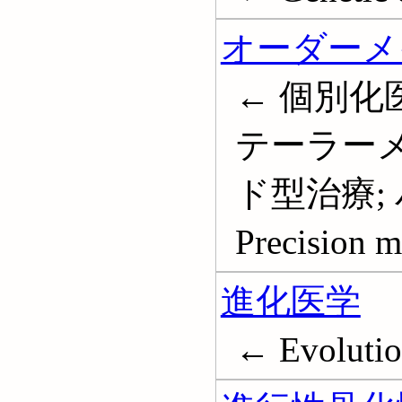
オーダーメ
← 個別化
テーラーメ
ド型治療;
Precision m
進化医学
← Evolutio