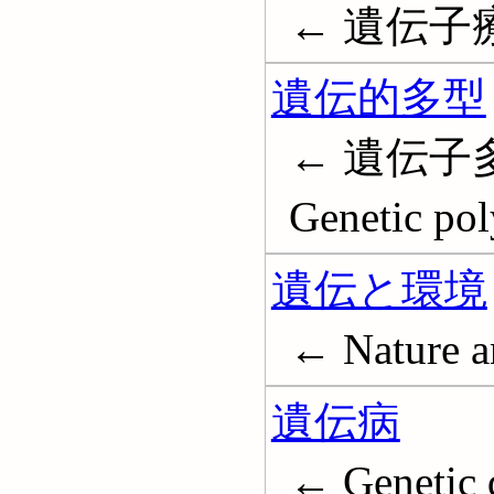
← 遺伝子療法;
遺伝的多型
← 遺伝子多
Genetic po
遺伝と環境
← Nature a
遺伝病
← Genetic 