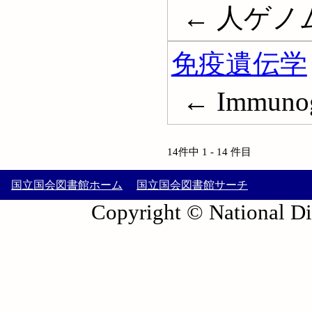
← 人ゲノム;
免疫遺伝学
← Immunog
14件中 1 - 14 件目
国立国会図書館ホーム
国立国会図書館サーチ
Copyright © National Die