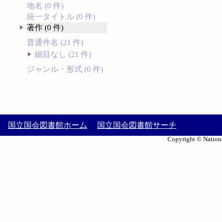
地名 (0 件)
統一タイトル (0 件)
著作 (0 件)
普通件名 (21 件)
細目なし (21 件)
ジャンル・形式 (0 件)
国立国会図書館ホーム
国立国会図書館サーチ
Copyright © Nationa