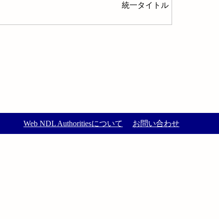
統一タイトル
Web NDL Authoritiesについて
お問い合わせ