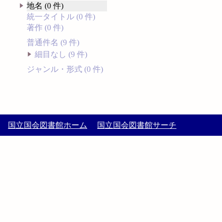
地名 (0 件)
統一タイトル (0 件)
著作 (0 件)
普通件名 (9 件)
細目なし (9 件)
ジャンル・形式 (0 件)
国立国会図書館ホーム
国立国会図書館サーチ