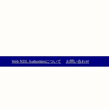
Web NDL Authoritiesについて
お問い合わせ