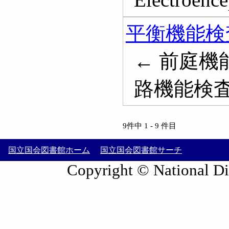
平衡機能検
← 前庭機
路機能検査; Ve
9件中 1 - 9 件目
国立国会図書館ホーム
国立国会図書館サーチ
Copyright © National Die