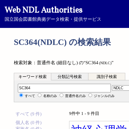
Web NDL Authorities
国立国会図書館典拠データ検索・提供サービス
SC364(NDLC) の検索結果
検索対象：普通件名 (細目なし) の“SC364
”
(NDLC)
キーワード検索
分類記号検索
識別子検索
分類記号検索
すべて
名称のみ
普通件名のみ
ジャンルのみ
9件中 1 - 9 件目
すべて (9 件)
個人名 (0 件)
家族名 (0 件)