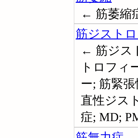
← 筋萎縮症; 
筋ジストロ
← 筋ジス
トロフィー
ー; 筋緊
直性ジスト
症; MD; PM
筋無力症