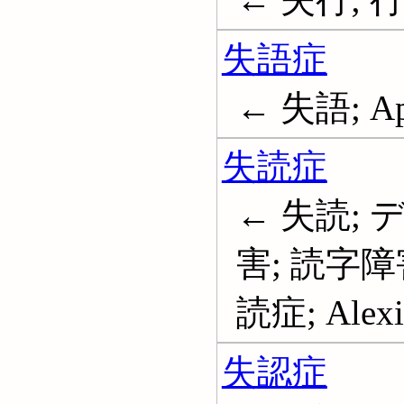
失語症
← 失語; Ap
失読症
← 失読;
害; 読字障
読症; Alexia
失認症