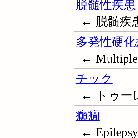
脱髄性疾患
← 脱髄疾患; 
多発性硬化
← Multiple 
チック
← トゥーレット
癲癇
← Epileps