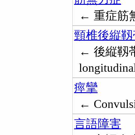
← 重症筋無力症
頸椎後縦靱
← 後縦靱帯骨
longitudina
痙攣
← Convuls
言語障害