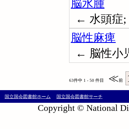
脳水腫
← 水頭症; H
脳性麻痺
← 脳性小児麻痺
≪
63件中 1 - 50 件目
前
国立国会図書館ホーム
国立国会図書館サーチ
Copyright © National Die