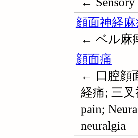
← Sensory 
顔面神経麻
← ベル麻痺; F
顔面痛
← 口腔顔
経痛; 三叉神経痛
pain; Neura
neuralgia