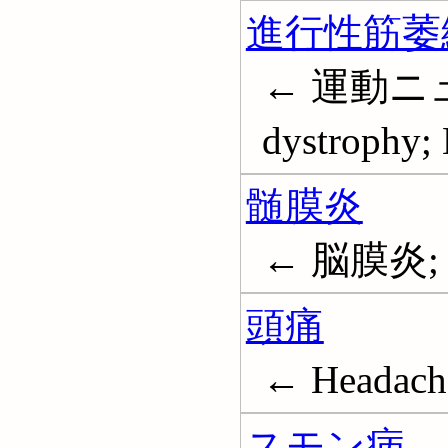
進行性筋萎
← 運動ニュ
dystrophy; 
髄膜炎
← 脳膜炎; 
頭痛
← Headach
スモン病