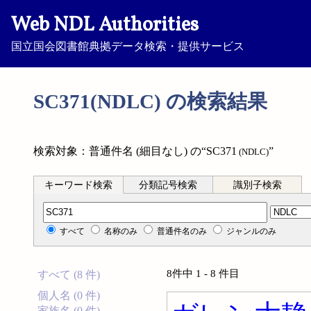
Web NDL Authorities
国立国会図書館典拠データ検索・提供サービス
SC371(NDLC) の検索結果
検索対象：普通件名 (細目なし) の“SC371
”
(NDLC)
キーワード検索
分類記号検索
識別子検索
分類記号検索
すべて
名称のみ
普通件名のみ
ジャンルのみ
8件中 1 - 8 件目
すべて (8 件)
個人名 (0 件)
家族名 (0 件)