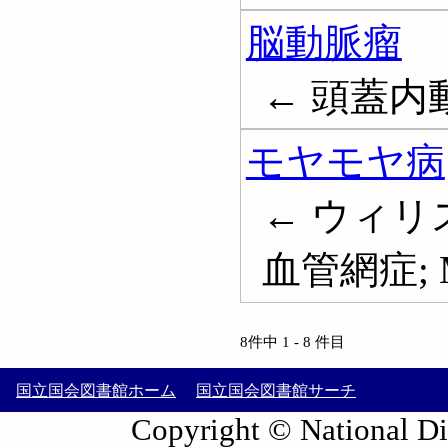
脳動脈瘤
← 頭蓋内動脈瘤;
モヤモヤ病
← ウィリ
血管網症; Mo
8件中 1 - 8 件目
国立国会図書館ホーム
国立国会図書館サーチ
Copyright © National Die