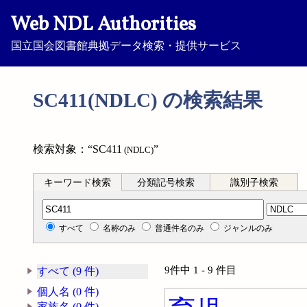
Web NDL Authorities
国立国会図書館典拠データ検索・提供サービス
SC411(NDLC) の検索結果
検索対象：“SC411
”
(NDLC)
キーワード検索
分類記号検索
識別子検索
分類記号検索
すべて
名称のみ
普通件名のみ
ジャンルのみ
9件中 1 - 9 件目
すべて (9 件)
個人名 (0 件)
家族名 (0 件)