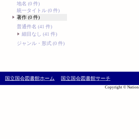
地名 (0 件)
統一タイトル (0 件)
著作 (0 件)
普通件名 (41 件)
細目なし (41 件)
ジャンル・形式 (0 件)
国立国会図書館ホーム
国立国会図書館サーチ
Copyright © Nationa