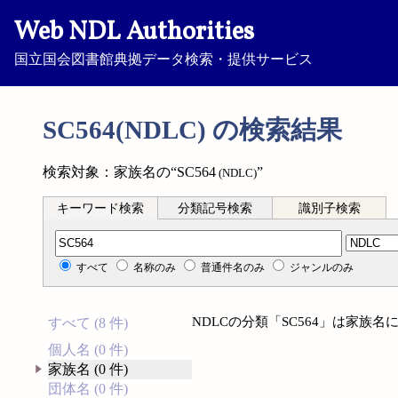
Web NDL Authorities
国立国会図書館典拠データ検索・提供サービス
SC564(NDLC) の検索結果
検索対象：家族名の“SC564
”
(NDLC)
キーワード検索
分類記号検索
識別子検索
分類記号検索
すべて
名称のみ
普通件名のみ
ジャンルのみ
NDLCの分類「SC564」は家族
すべて (8 件)
個人名 (0 件)
家族名 (0 件)
団体名 (0 件)