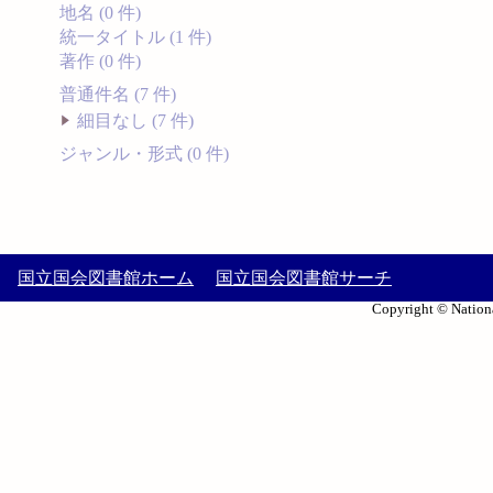
地名 (0 件)
統一タイトル (1 件)
著作 (0 件)
普通件名 (7 件)
細目なし (7 件)
ジャンル・形式 (0 件)
国立国会図書館ホーム
国立国会図書館サーチ
Copyright © Nationa