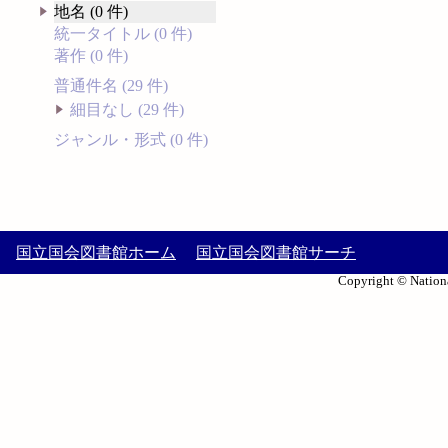
地名 (0 件)
統一タイトル (0 件)
著作 (0 件)
普通件名 (29 件)
細目なし (29 件)
ジャンル・形式 (0 件)
国立国会図書館ホーム
国立国会図書館サーチ
Copyright © Nationa