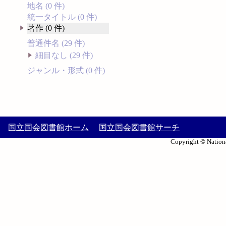
地名 (0 件)
統一タイトル (0 件)
著作 (0 件)
普通件名 (29 件)
細目なし (29 件)
ジャンル・形式 (0 件)
国立国会図書館ホーム
国立国会図書館サーチ
Copyright © Nationa