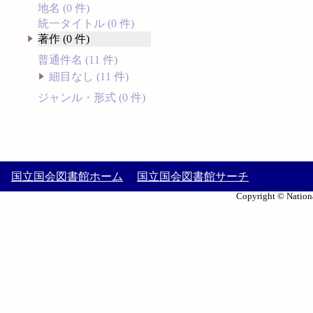
地名 (0 件)
統一タイトル (0 件)
著作 (0 件)
普通件名 (11 件)
細目なし (11 件)
ジャンル・形式 (0 件)
国立国会図書館ホーム
国立国会図書館サーチ
Copyright © Nationa