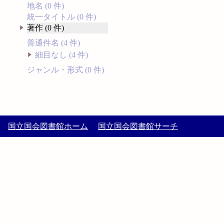
地名 (0 件)
統一タイトル (0 件)
著作 (0 件)
普通件名 (4 件)
細目なし (4 件)
ジャンル・形式 (0 件)
国立国会図書館ホーム
国立国会図書館サーチ