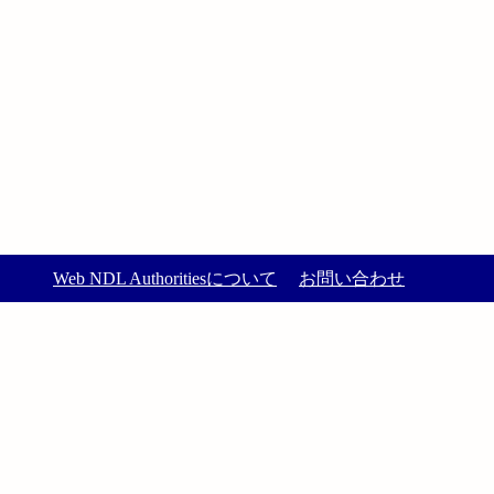
Web NDL Authoritiesについて
お問い合わせ