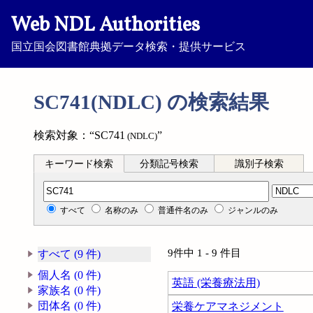
Web NDL Authorities
国立国会図書館典拠データ検索・提供サービス
SC741(NDLC) の検索結果
検索対象：“SC741
”
(NDLC)
キーワード検索
分類記号検索
識別子検索
分類記号検索
すべて
名称のみ
普通件名のみ
ジャンルのみ
9件中 1 - 9 件目
すべて (9 件)
個人名 (0 件)
英語 (栄養療法用)
家族名 (0 件)
団体名 (0 件)
栄養ケアマネジメント