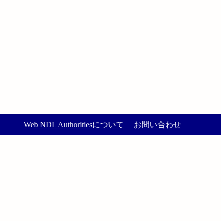
Web NDL Authoritiesについて
お問い合わせ