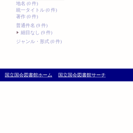
地名 (0 件)
統一タイトル (0 件)
著作 (0 件)
普通件名 (9 件)
細目なし (9 件)
ジャンル・形式 (0 件)
国立国会図書館ホーム
国立国会図書館サーチ