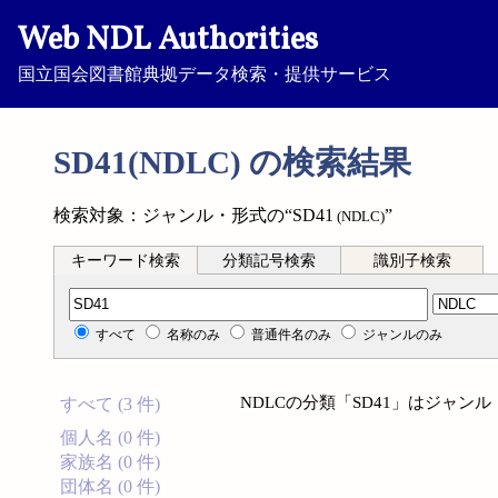
Web NDL Authorities
国立国会図書館典拠データ検索・提供サービス
SD41(NDLC) の検索結果
検索対象：ジャンル・形式の“SD41
”
(NDLC)
キーワード検索
分類記号検索
識別子検索
分類記号検索
すべて
名称のみ
普通件名のみ
ジャンルのみ
NDLCの分類「SD41」はジャ
すべて (3 件)
個人名 (0 件)
家族名 (0 件)
団体名 (0 件)