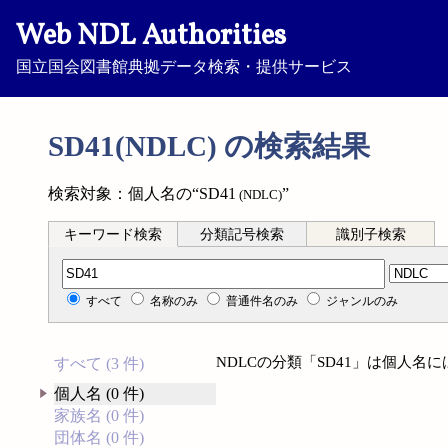
Web NDL Authorities
国立国会図書館典拠データ検索・提供サービス
SD41(NDLC) の検索結果
検索対象：個人名の“SD41
”
(NDLC)
キーワード検索
分類記号検索
識別子検索
分類記号検索
すべて
名称のみ
普通件名のみ
ジャンルのみ
NDLCの分類「SD41」は個人名
すべて (3 件)
個人名 (0 件)
家族名 (0 件)
団体名 (0 件)