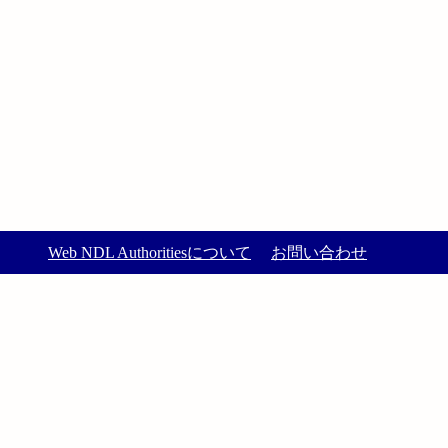
Web NDL Authoritiesについて
お問い合わせ