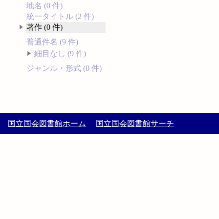
地名 (0 件)
統一タイトル (2 件)
著作 (0 件)
普通件名 (9 件)
細目なし (9 件)
ジャンル・形式 (0 件)
国立国会図書館ホーム
国立国会図書館サーチ