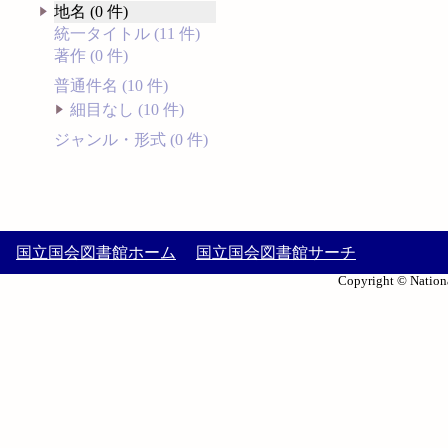
地名 (0 件)
統一タイトル (11 件)
著作 (0 件)
普通件名 (10 件)
細目なし (10 件)
ジャンル・形式 (0 件)
国立国会図書館ホーム
国立国会図書館サーチ
Copyright © Nationa