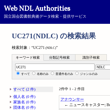
Web NDL Authorities
国立国会図書館典拠データ検索・提供サービス
UC271(NDLC) の検索結果
検索対象：“UC271
”
(NDLC)
キーワード検索
分類記号検索
識別子検索
分類記号検索
すべて
名称のみ
普通件名のみ
ジャンルのみ
2件中 1 - 2 件目
すべて (2 件)
個人名 (0 件)
アナウンサー
家族名 (0 件)
← ニュースキャスター; Broad
団体名 (0 件)