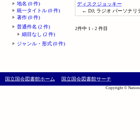
地名 (0 件)
ディスクジョッキー
統一タイトル (0 件)
← DJ; ラジオ パーソナリティ; 
著作 (0 件)
普通件名 (2 件)
2件中 1 - 2 件目
細目なし (2 件)
ジャンル・形式 (0 件)
国立国会図書館ホーム
国立国会図書館サーチ
Copyright © Nationa