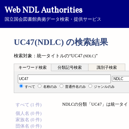
Web NDL Authorities
国立国会図書館典拠データ検索・提供サービス
UC47(NDLC) の検索結果
検索対象：統一タイトルの“UC47
”
(NDLC)
キーワード検索
分類記号検索
識別子検索
分類記号検索
すべて
名称のみ
普通件名のみ
ジャンルのみ
NDLCの分類「UC47」は統一
すべて (1 件)
個人名 (0 件)
家族名 (0 件)
団体名 (0 件)