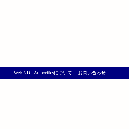
Web NDL Authoritiesについて
お問い合わせ