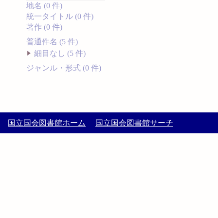
地名 (0 件)
統一タイトル (0 件)
著作 (0 件)
普通件名 (5 件)
細目なし (5 件)
ジャンル・形式 (0 件)
国立国会図書館ホーム
国立国会図書館サーチ