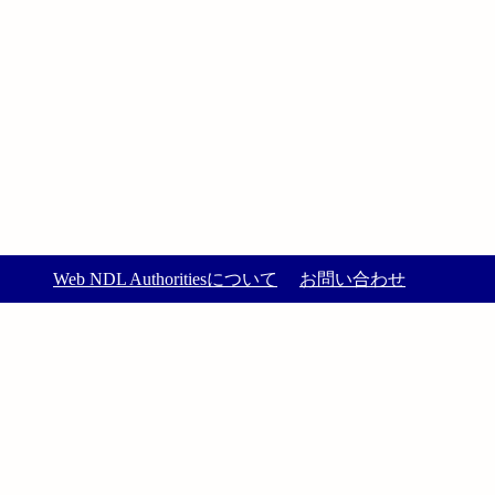
Web NDL Authoritiesについて
お問い合わせ