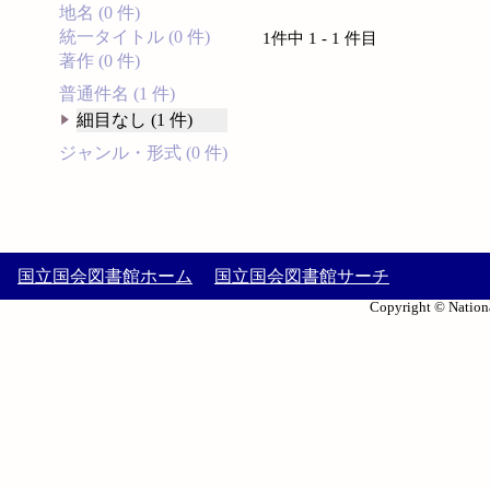
地名 (0 件)
統一タイトル (0 件)
1件中 1 - 1 件目
著作 (0 件)
普通件名 (1 件)
細目なし (1 件)
ジャンル・形式 (0 件)
国立国会図書館ホーム
国立国会図書館サーチ
Copyright © Nationa