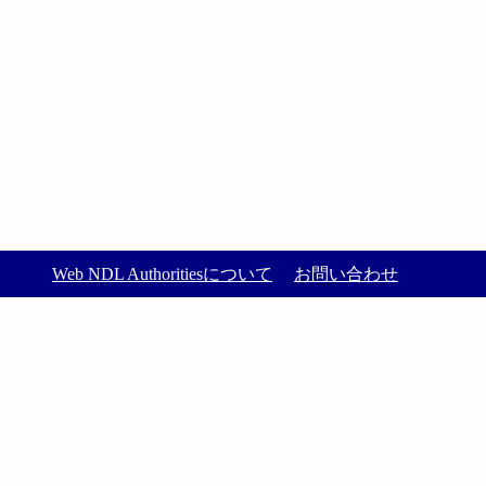
Web NDL Authoritiesについて
お問い合わせ