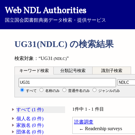
Web NDL Authorities
国立国会図書館典拠データ検索・提供サービス
UG31(NDLC) の検索結果
検索対象：“UG31
”
(NDLC)
キーワード検索
分類記号検索
識別子検索
分類記号検索
すべて
名称のみ
普通件名のみ
ジャンルのみ
1件中 1 - 1 件目
すべて (1 件)
個人名 (0 件)
読書調査
家族名 (0 件)
← Readership surveys
団体名 (0 件)