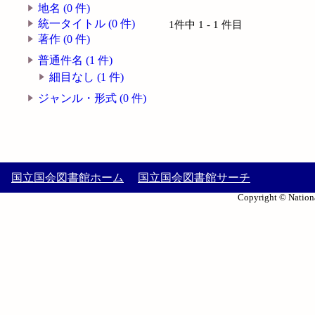
地名 (0 件)
統一タイトル (0 件)
1件中 1 - 1 件目
著作 (0 件)
普通件名 (1 件)
細目なし (1 件)
ジャンル・形式 (0 件)
国立国会図書館ホーム
国立国会図書館サーチ
Copyright © Nationa