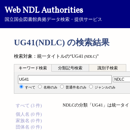
Web NDL Authorities
国立国会図書館典拠データ検索・提供サービス
UG41(NDLC) の検索結果
検索対象：統一タイトルの“UG41
”
(NDLC)
キーワード検索
分類記号検索
識別子検索
分類記号検索
すべて
名称のみ
普通件名のみ
ジャンルのみ
NDLCの分類「UG41」は統一
すべて (3 件)
個人名 (0 件)
家族名 (0 件)
団体名 (0 件)