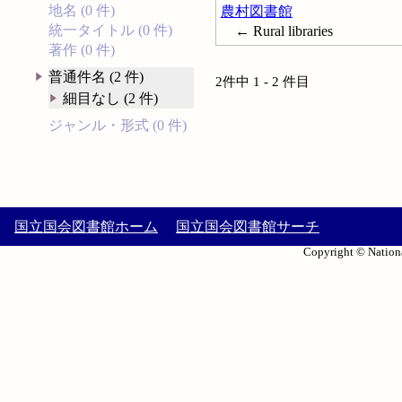
地名 (0 件)
農村図書館
統一タイトル (0 件)
← Rural libraries
著作 (0 件)
普通件名 (2 件)
2件中 1 - 2 件目
細目なし (2 件)
ジャンル・形式 (0 件)
国立国会図書館ホーム
国立国会図書館サーチ
Copyright © Nationa