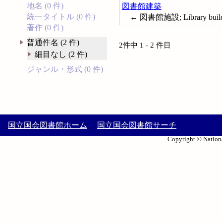
地名 (0 件)
図書館建築
統一タイトル (0 件)
← 図書館施設; Library building
著作 (0 件)
普通件名 (2 件)
2件中 1 - 2 件目
細目なし (2 件)
ジャンル・形式 (0 件)
国立国会図書館ホーム
国立国会図書館サーチ
Copyright © Nationa