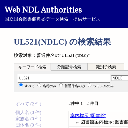
Web NDL Authorities
国立国会図書館典拠データ検索・提供サービス
UL521(NDLC) の検索結果
検索対象：普通件名の“UL521
”
(NDLC)
キーワード検索
分類記号検索
識別子検索
分類記号検索
すべて
名称のみ
普通件名のみ
ジャンルのみ
2件中 1 - 2 件目
すべて (2 件)
個人名 (0 件)
案内標示 (図書館)
家族名 (0 件)
← 図書館案内標示; 図書館
団体名 (0 件)