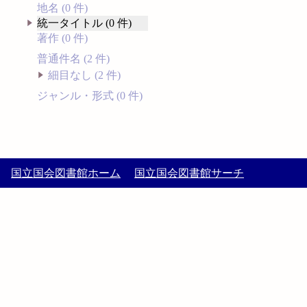
地名 (0 件)
統一タイトル (0 件)
著作 (0 件)
普通件名 (2 件)
細目なし (2 件)
ジャンル・形式 (0 件)
国立国会図書館ホーム
国立国会図書館サーチ