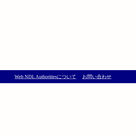
Web NDL Authoritiesについて
お問い合わせ