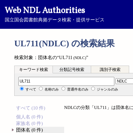
Web NDL Authorities
国立国会図書館典拠データ検索・提供サービス
UL711(NDLC) の検索結果
検索対象：団体名の“UL711
”
(NDLC)
キーワード検索
分類記号検索
識別子検索
分類記号検索
すべて
名称のみ
普通件名のみ
ジャンルのみ
NDLCの分類「UL711」は団体
すべて (10 件)
個人名 (0 件)
家族名 (0 件)
団体名 (0 件)