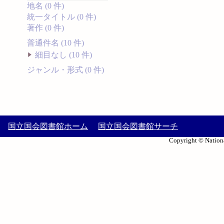
地名 (0 件)
統一タイトル (0 件)
著作 (0 件)
普通件名 (10 件)
細目なし (10 件)
ジャンル・形式 (0 件)
国立国会図書館ホーム
国立国会図書館サーチ
Copyright © Nationa