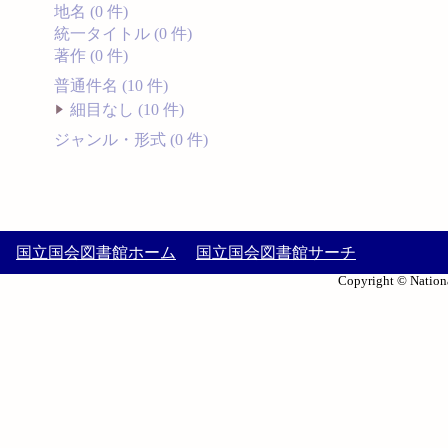
地名 (0 件)
統一タイトル (0 件)
著作 (0 件)
普通件名 (10 件)
細目なし (10 件)
ジャンル・形式 (0 件)
国立国会図書館ホーム
国立国会図書館サーチ
Copyright © Nationa