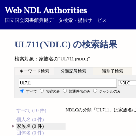
Web NDL Authorities
国立国会図書館典拠データ検索・提供サービス
UL711(NDLC) の検索結果
検索対象：家族名の“UL711
”
(NDLC)
キーワード検索
分類記号検索
識別子検索
分類記号検索
すべて
名称のみ
普通件名のみ
ジャンルのみ
NDLCの分類「UL711」は家族
すべて (10 件)
個人名 (0 件)
家族名 (0 件)
団体名 (0 件)