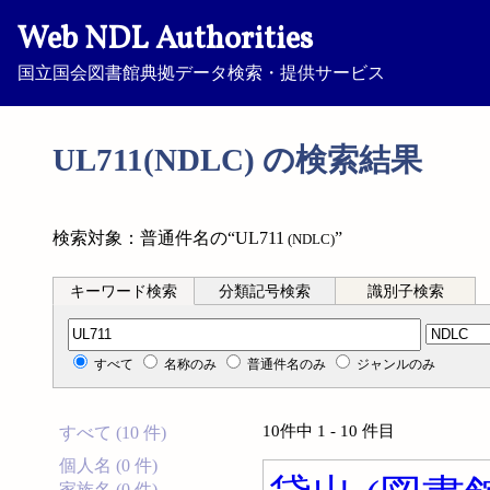
Web NDL Authorities
国立国会図書館典拠データ検索・提供サービス
UL711(NDLC) の検索結果
検索対象：普通件名の“UL711
”
(NDLC)
キーワード検索
分類記号検索
識別子検索
分類記号検索
すべて
名称のみ
普通件名のみ
ジャンルのみ
10件中 1 - 10 件目
すべて (10 件)
個人名 (0 件)
家族名 (0 件)