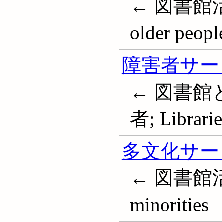
← 図書館活動-
older peopl
障害者サービ
← 図書館
者; Librarie
多文化サービ
← 図書館活動-
minorities