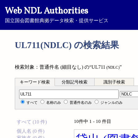
Web NDL Authorities
国立国会図書館典拠データ検索・提供サービス
UL711(NDLC) の検索結果
検索対象：普通件名 (細目なし) の“UL711
”
(NDLC)
キーワード検索
分類記号検索
識別子検索
分類記号検索
すべて
名称のみ
普通件名のみ
ジャンルのみ
10件中 1 - 10 件目
すべて (10 件)
個人名 (0 件)
家族名 (0 件)