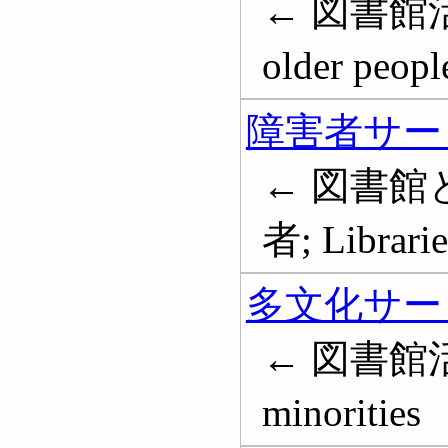
← 図書館活動-
older peopl
障害者サービ
← 図書館
者; Librarie
多文化サービ
← 図書館活動-
minorities