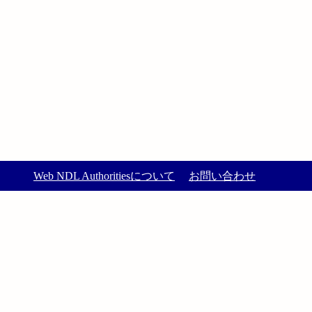
Web NDL Authoritiesについて
お問い合わせ