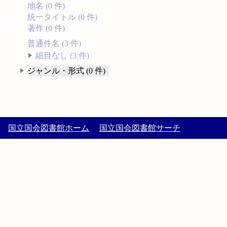
地名 (0 件)
統一タイトル (0 件)
著作 (0 件)
普通件名 (3 件)
細目なし (3 件)
ジャンル・形式 (0 件)
国立国会図書館ホーム
国立国会図書館サーチ