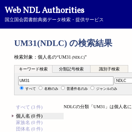
Web NDL Authorities
国立国会図書館典拠データ検索・提供サービス
UM31(NDLC) の検索結果
検索対象：個人名の“UM31
”
(NDLC)
キーワード検索
分類記号検索
識別子検索
分類記号検索
すべて
名称のみ
普通件名のみ
ジャンルのみ
NDLCの分類「UM31」は個人
すべて (3 件)
個人名 (0 件)
家族名 (0 件)
団体名 (0 件)