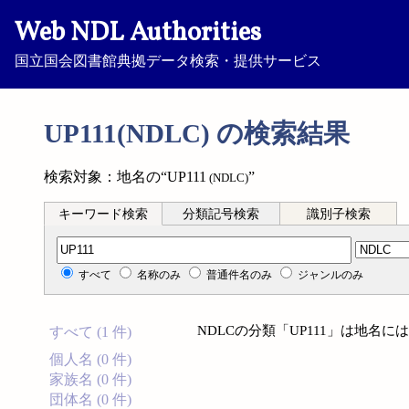
Web NDL Authorities
国立国会図書館典拠データ検索・提供サービス
UP111(NDLC) の検索結果
検索対象：地名の“UP111
”
(NDLC)
キーワード検索
分類記号検索
識別子検索
分類記号検索
すべて
名称のみ
普通件名のみ
ジャンルのみ
NDLCの分類「UP111」は地名
すべて (1 件)
個人名 (0 件)
家族名 (0 件)
団体名 (0 件)