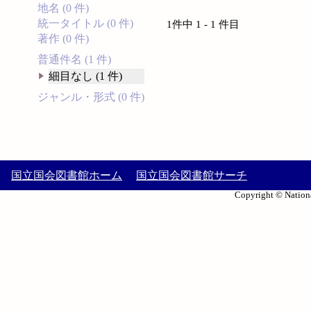
地名 (0 件)
統一タイトル (0 件)
1件中 1 - 1 件目
著作 (0 件)
普通件名 (1 件)
細目なし (1 件)
ジャンル・形式 (0 件)
国立国会図書館ホーム
国立国会図書館サーチ
Copyright © Nationa