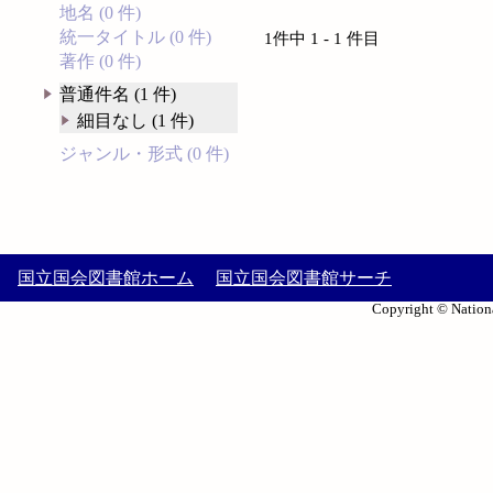
地名 (0 件)
統一タイトル (0 件)
1件中 1 - 1 件目
著作 (0 件)
普通件名 (1 件)
細目なし (1 件)
ジャンル・形式 (0 件)
国立国会図書館ホーム
国立国会図書館サーチ
Copyright © Nationa