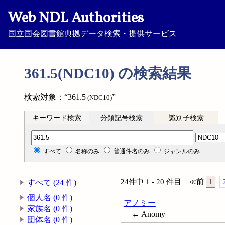
Web NDL Authorities
国立国会図書館典拠データ検索・提供サービス
361.5(NDC10) の検索結果
検索対象：“361.5
”
(NDC10)
キーワード検索
分類記号検索
識別子検索
分類記号検索
すべて
名称のみ
普通件名のみ
ジャンルのみ
24件中 1 - 20 件目
≪
前
1
すべて (24 件)
個人名 (0 件)
アノミー
家族名 (0 件)
← Anomy
団体名 (0 件)