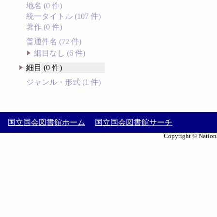
地名 (0 件)
統一タイトル (107 件)
著作 (0 件)
普通件名 (72 件)
細目なし (6 件)
細目 (0 件)
ジャンル・形式 (1 件)
国立国会図書館ホーム
国立国会図書館サーチ
Copyright © Nationa