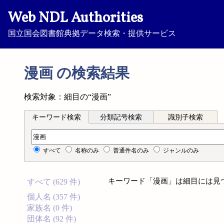
Web NDL Authorities
国立国会図書館典拠データ検索・提供サービス
漫画 の検索結果
検索対象：細目の“漫画”
キーワード検索
分類記号検索
識別子検索
キーワード検索
すべて
名称のみ
普通件名のみ
ジャンルのみ
キーワード「漫画」は細目には見
すべて (629 件)
個人名 (357 件)
家族名 (0 件)
団体名 (92 件)