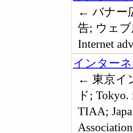
← バナー
告; ウェ
Internet adv
インターネ
← 東京
ド; Tokyo. i
TIAA; Japan
Associatio