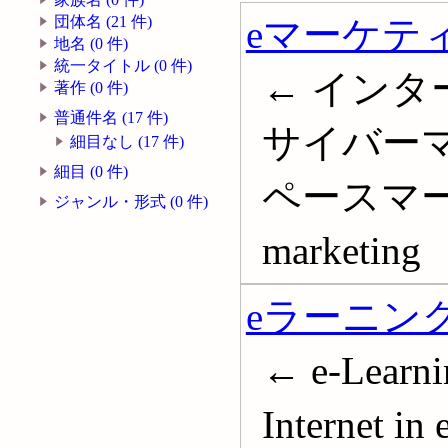
eマーケテ
団体名 (21 件)
地名 (0 件)
統一タイトル (0 件)
← インタ
著作 (0 件)
普通件名 (17 件)
サイバーマ
細目なし (17 件)
細目 (0 件)
ペースマーケ
ジャンル・形式 (0 件)
marketing
eラーニン
← e-Lear
Internet in