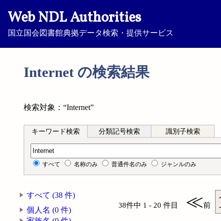
Web NDL Authorities
国立国会図書館典拠データ検索・提供サービス
Internet の検索結果
検索対象：“Internet”
キーワード検索
分類記号検索
識別子検索
キーワード検索
すべて
名称のみ
普通件名のみ
ジャンルのみ
すべて (38 件)
≪
38件中 1 - 20 件目
前
個人名 (0 件)
家族名 (0 件)