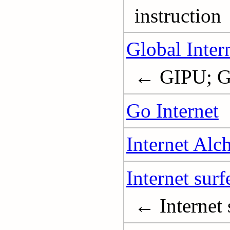
instruction
Global Inter
← GIPU;
Go Internet
Internet Al
Internet s
← Interne