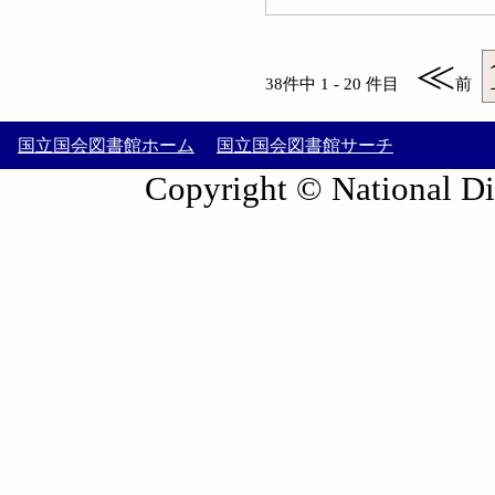
≪
38件中 1 - 20 件目
前
国立国会図書館ホーム
国立国会図書館サーチ
Copyright © National Die