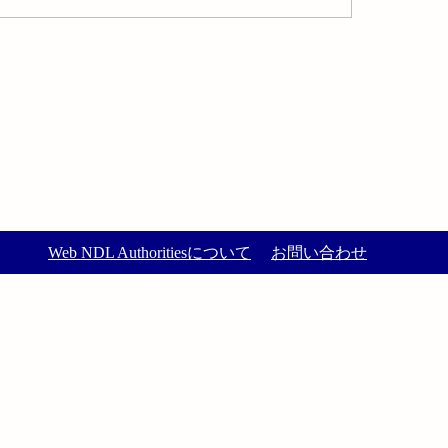
Web NDL Authoritiesについて
お問い合わせ