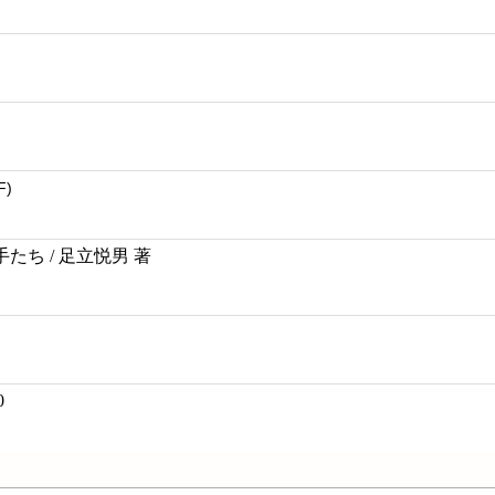
F)
たち / 足立悦男 著
0