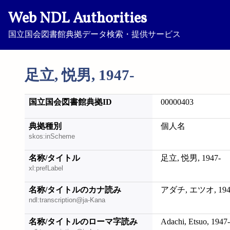
Web NDL Authorities
国立国会図書館典拠データ検索・提供サービス
足立, 悦男, 1947-
国立国会図書館典拠ID
00000403
典拠種別
個人名
skos:inScheme
名称/タイトル
足立, 悦男, 1947-
xl:prefLabel
名称/タイトルのカナ読み
アダチ, エツオ, 194
ndl:transcription@ja-Kana
名称/タイトルのローマ字読み
Adachi, Etsuo, 1947-